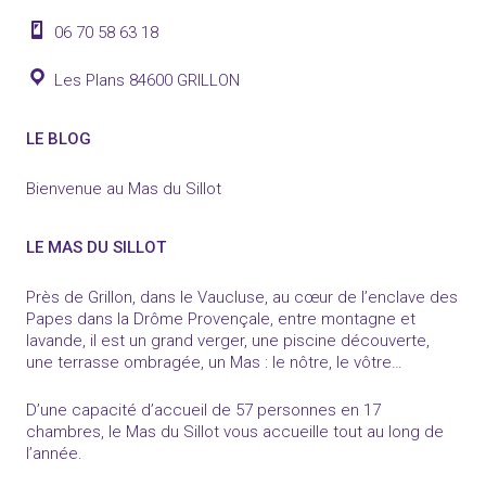
06 70 58 63 18
Les Plans 84600 GRILLON
LE BLOG
Bienvenue au Mas du Sillot
LE MAS DU SILLOT
Près de Grillon, dans le Vaucluse, au cœur de l’enclave des
Papes dans la Drôme Provençale, entre montagne et
lavande, il est un grand verger, une piscine découverte,
une terrasse ombragée, un Mas : le nôtre, le vôtre…
D’une capacité d’accueil de 57 personnes en 17
chambres, le Mas du Sillot vous accueille tout au long de
l’année.