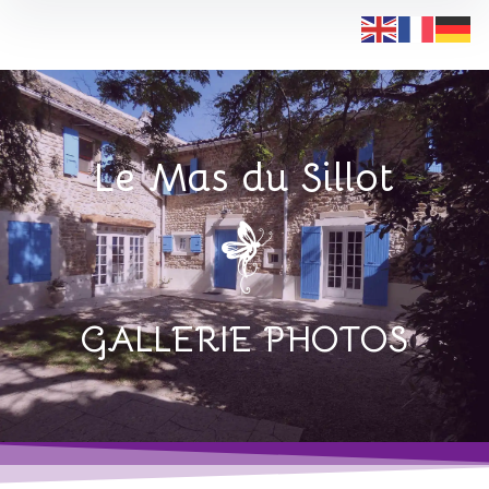
Le Mas du Sillot
GALLERIE PHOTOS