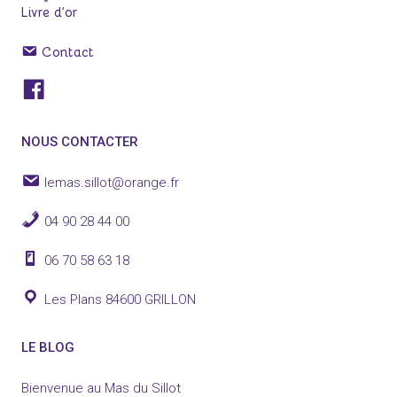
Livre d’or
Contact
Facebook
NOUS CONTACTER
lemas.sillot@orange.fr
04 90 28 44 00
06 70 58 63 18
Les Plans 84600 GRILLON
LE BLOG
Bienvenue au Mas du Sillot